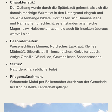
Charakteristik:
Der Osthang wurde durch die Späteiszeit geformt, als sich die
damals mächtige Würm tief in den Untergrund eingrub und
steile Seitenhänge bildete. Dort halten sich Humusauflage
und Nährstoffe nur schlecht; es entstanden artenreiche
Mager- bzw. Halbtrockenrasen, die auch für Insekten überaus
wertvoll sind.
Besonderheiten:
Wiesenschlüsselblumen, Nordisches Labkraut, Kleines
Mädesüß, Silberdistel, Brillenschötchen, Gekielter Lauch,
Ästige Graslilie, Wundklee, Gewöhnliches Sonnenröschen
Status:
Naturdenkmal (südliche Teile)
Pflegemaßnahmen:
Schonende Mahd per Balkenmäher durch von der Gemeinde
Krailling bestellte Landschaftspfleger