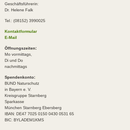
Geschäftsführerin:
Dr. Helene Falk
Tel.: (08152) 3990025
Kontaktformular
E-Mail
Öffnungszeiten:
Mo vormittags,
Di und Do
nachmittags
Spendenkonto:
BUND Naturschutz
in Bayern e. V.
Kreisgruppe Starnberg
Sparkasse
München Starnberg Ebersberg
IBAN: DE47 7025 0150 0430 0531 65
BIC: BYLADEM1KMS