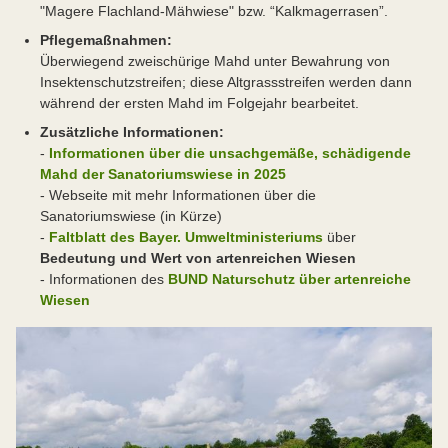
"Magere Flachland-Mähwiese" bzw. “Kalkmagerrasen”.
Pflegemaßnahmen:
Überwiegend zweischürige Mahd unter Bewahrung von
Insektenschutzstreifen; diese Altgrassstreifen werden dann
während der ersten Mahd im Folgejahr bearbeitet.
Zusätzliche Informationen:
-
Informationen über die unsachgemäße, schädigende
Mahd der Sanatoriumswiese in 2025
- Webseite mit mehr Informationen über die
Sanatoriumswiese (in Kürze)
-
Faltblatt des Bayer. Umweltministeriums
über
Bedeutung und Wert von artenreichen Wiesen
- Informationen des
BUND Naturschutz über artenreiche
Wiesen