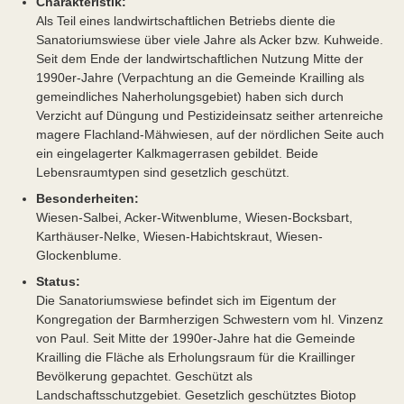
Charakteristik:
Als Teil eines landwirtschaftlichen Betriebs diente die
Sanatoriumswiese über viele Jahre als Acker bzw. Kuhweide.
Seit dem Ende der landwirtschaftlichen Nutzung Mitte der
1990er-Jahre (Verpachtung an die Gemeinde Krailling als
gemeindliches Naherholungsgebiet) haben sich durch
Verzicht auf Düngung und Pestizideinsatz seither artenreiche
magere Flachland-Mähwiesen, auf der nördlichen Seite auch
ein eingelagerter Kalkmagerrasen gebildet. Beide
Lebensraumtypen sind gesetzlich geschützt.
Besonderheiten:
Wiesen-Salbei, Acker-Witwenblume, Wiesen-Bocksbart,
Karthäuser-Nelke, Wiesen-Habichtskraut, Wiesen-
Glockenblume.
Status:
Die Sanatoriumswiese befindet sich im Eigentum der
Kongregation der Barmherzigen Schwestern vom hl. Vinzenz
von Paul. Seit Mitte der 1990er-Jahre hat die Gemeinde
Krailling die Fläche als Erholungsraum für die Kraillinger
Bevölkerung gepachtet. Geschützt als
Landschaftsschutzgebiet. Gesetzlich geschütztes Biotop