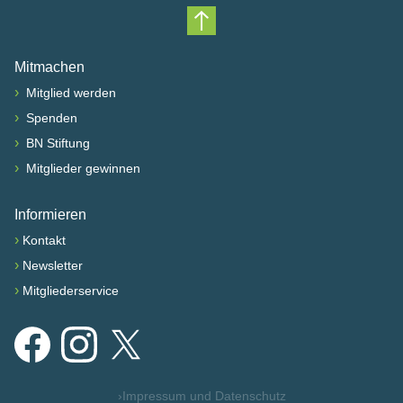
Nach oben scrollen
Mitmachen
›
Mitglied werden
›
Spenden
›
BN Stiftung
›
Mitglieder gewinnen
Informieren
›
Kontakt
›
Newsletter
›
Mitgliederservice
Facebook
Instagram
X
›
Impressum und Datenschutz