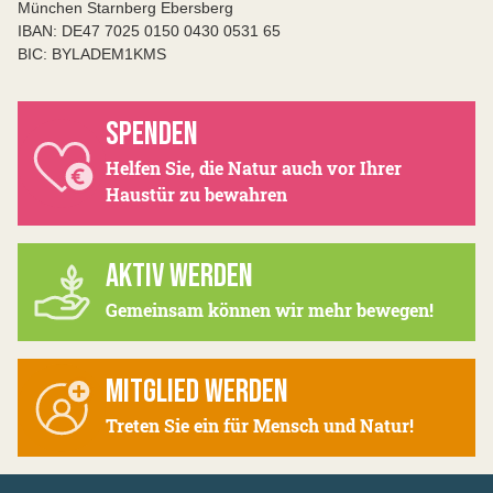
München Starnberg Ebersberg
IBAN: DE47 7025 0150 0430 0531 65
BIC: BYLADEM1KMS
SPENDEN
Helfen Sie, die Natur auch vor Ihrer
Haustür zu bewahren
AKTIV WERDEN
Gemeinsam können wir mehr bewegen!
MITGLIED WERDEN
Treten Sie ein für Mensch und Natur!